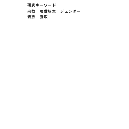
研究キーワード
宗教 現世放棄 ジェンダー
親族 養取