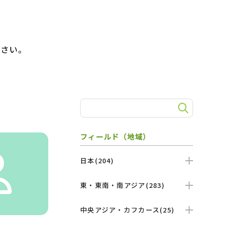
）
ださい。
フィールド（地域）
日本(204)
東・東南・南アジア(283)
中央アジア・カフカース(25)