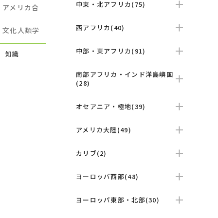
中東・北アフリカ(75)
ル
アメリカ合
西アフリカ(40)
学
文化人類学
中部・東アフリカ(91)
 知識
南部アフリカ・インド洋島嶼国
(28)
オセアニア・極地(39)
アメリカ大陸(49)
カリブ(2)
ヨーロッパ西部(48)
ヨーロッパ東部・北部(30)