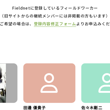
Fieldnetに登録しているフィールドワーカー
（旧サイトからの継続メンバーには非掲載の方もいます
ご希望の場合は、
登録内容修正フォーム
よりお申込みく
田邊 優貴子
佐々木剛二