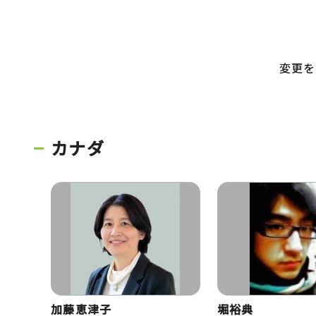
変更を
カナダ
加藤恵津子
堀裕典