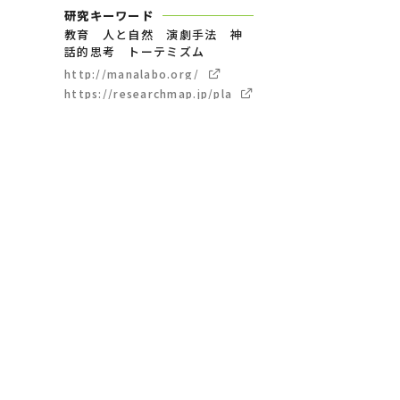
研究キーワード
教育 人と自然 演劇手法 神
話的思考 トーテミズム
http://manalabo.org/
https://researchmap.jp/play