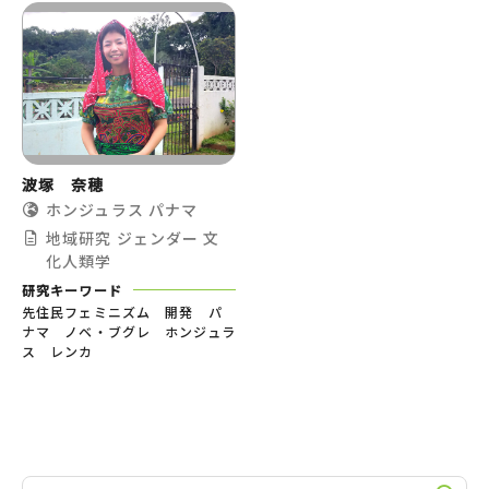
波塚 奈穂
ホンジュラス
パナマ
地域研究
ジェンダー
文
化人類学
研究キーワード
先住民フェミニズム 開発 パ
ナマ ノベ・ブグレ ホンジュラ
ス レンカ