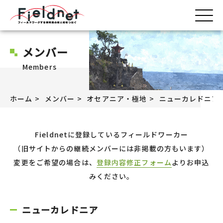
メンバー
Members
ホーム
メンバー
オセアニア・極地
ニューカレドニア
Fieldnetに登録しているフィールドワーカー
（旧サイトからの継続メンバーには非掲載の方もいます）
変更をご希望の場合は、
登録内容修正フォーム
よりお申込
みください。
ニューカレドニア