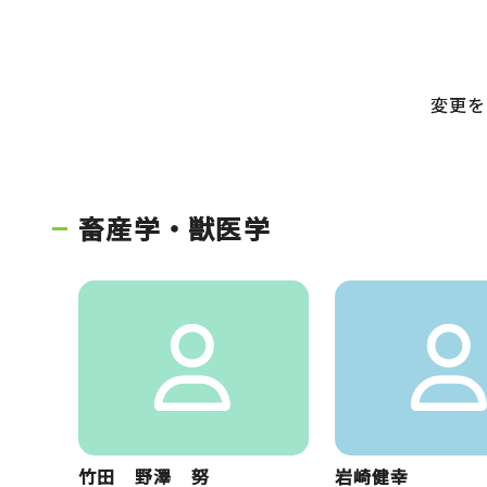
変更を
畜産学・獣医学
竹田 野澤 努
岩崎健幸