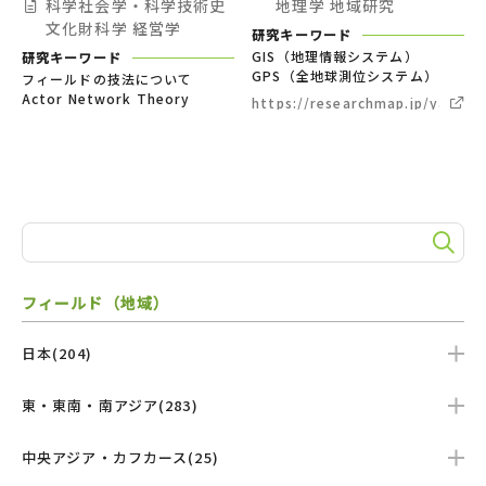
科学社会学・科学技術史
地理学
地域研究
文化財科学
経営学
研究キーワード
GIS（地理情報システム）
研究キーワード
GPS（全地球測位システム）
フィールドの技法について
Actor Network Theory
https://researchmap.jp/yasuhi
フィールド（地域）
日本(204)
東・東南・南アジア(283)
中央アジア・カフカース(25)