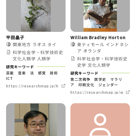
平田晶子
William Bradley Horton
関東地方
ラオス
タイ
東ティモール
インドネシ
ア
オランダ
科学社会学・科学技術史
文化人類学
人類学
科学社会学・科学技術史
史学
文化人類学
研究キーワード
芸能 音楽 法 感覚 技術
研究キーワード
ICT
第二次戦争 医学史 マラリ
ア 印刷文化 ジェンダー
https://researchmap.jp/hiratakiko
https://researchmap.jp/wbhort