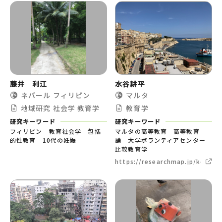
藤井 利江
水谷耕平
ネパール
フィリピン
マルタ
地域研究
社会学
教育学
教育学
研究キーワード
研究キーワード
フィリピン 教育社会学 包括
マルタの高等教育 高等教育
的性教育 10代の妊娠
論 大学ボランティアセンター
比較教育学
https://researchmap.jp/koheim