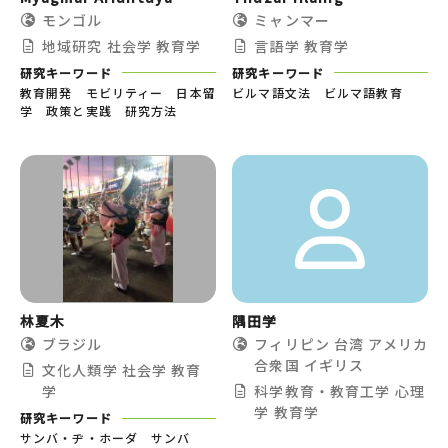
モンゴル
ミャンマー
地域研究
社会学
教育学
言語学
教育学
研究キーワード
研究キーワード
教育開発 モビリティー 日本留
ビルマ語文法 ビルマ語教育
学 政策と実践 研究方法
林夏木
隅田学
ブラジル
フィリピン
台湾
アメリカ
合衆国
イギリス
文化人類学
社会学
教育
学
科学教育・教育工学
心理
学
教育学
研究キーワード
サンバ・ヂ・ホーダ サンバ