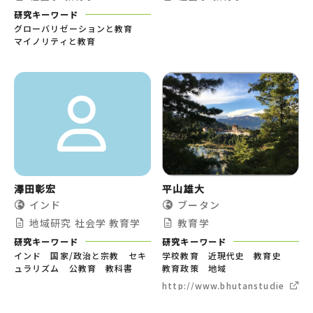
研究キーワード
グローバリゼーションと教育
マイノリティと教育
澤田彰宏
平山雄大
インド
ブータン
地域研究
社会学
教育学
教育学
研究キーワード
研究キーワード
インド 国家/政治と宗教 セキ
学校教育 近現代史 教育史
ュラリズム 公教育 教科書
教育政策 地域
http://www.bhutanstudies.net/