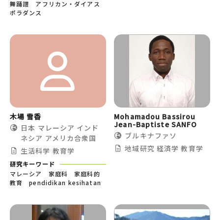
舞踊譜 アフリカン・ダイアス
ポラダンス
木場 雪香
Mohamadou Bassirou
Jean-Baptiste SANFO
日本
マレーシア
インド
ブルキナファソ
ネシア
アメリカ合衆国
地域研究
経済学
教育学
生活科学
教育学
研究キーワード
マレーシア 家庭科 家庭科的
教育 pendidikan kesihatan