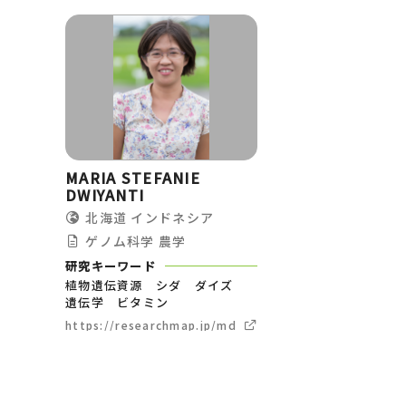
MARIA STEFANIE
DWIYANTI
北海道
インドネシア
ゲノム科学
農学
研究キーワード
植物遺伝資源 シダ ダイズ
遺伝学 ビタミン
https://researchmap.jp/mdwiyanti