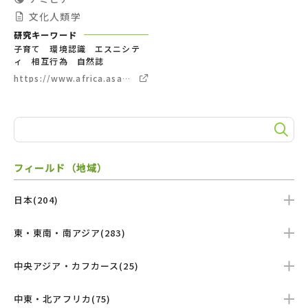
文化人類学
研究キーワード
子育て 環境認識 エスニシテ
ィ 相互行為 自然誌
https://www.africa.asafas.kyoto-
u.ac.jp/takada-akira/
フィールド（地域）
日本(204)
東・東南・南アジア(283)
中央アジア・カフカース(25)
中東・北アフリカ(75)