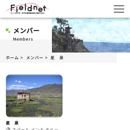
メンバー
Members
ホーム
メンバー
星 泉
星 泉
ネパール
インド
チベッ