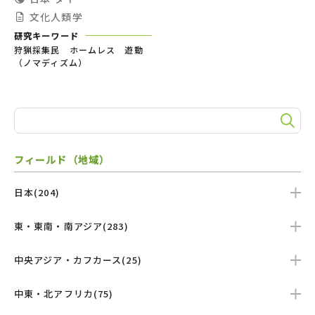
文化人類学
研究キーワード
狩猟採集民 ホームレス 遊動
（ノマディズム）
フィールド（地域）
日本(204)
東・東南・南アジア(283)
中央アジア・カフカース(25)
中東・北アフリカ(75)