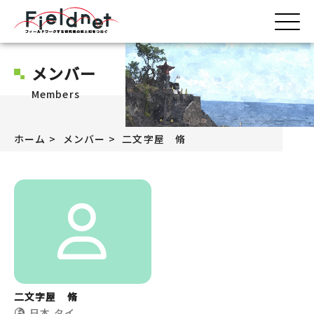
メンバー
Members
ホーム
メンバー
二文字屋 脩
二文字屋 脩
日本
タイ