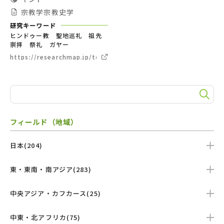
宗教学宗教史学
研究キーワード
ヒンドゥー教 聖地巡礼 祖先
崇拝 祭礼 ガヤー
https://researchmap.jp/tomokamushiga
フィールド（地域）
日本(204)
東・東南・南アジア(283)
中央アジア・カフカース(25)
中東・北アフリカ(75)