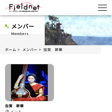
メンバー
Members
ホーム
メンバー
虫賀 幹華
虫賀 幹華
インド