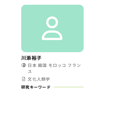
川添裕子
日本
韓国
モロッコ
フラン
ス
文化人類学
研究キーワード