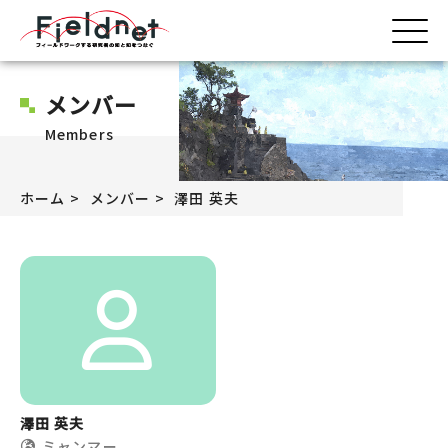
メンバー
Members
ホーム
メンバー
澤田 英夫
澤田 英夫
ミャンマー