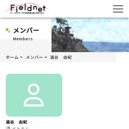
メンバー
Members
ホーム
メンバー
澁谷 由紀
澁谷 由紀
べトナム