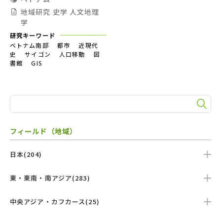
地域研究
史学
人文地理
学
研究キーワード
ベトナム南部 都市 近現代
史 サイゴン 人口移動 図
書館 GIS
フィールド（地域）
日本(204)
東・東南・南アジア(283)
中央アジア・カフカース(25)