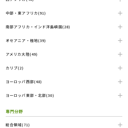
中部・東アフリカ(91)
南部アフリカ・インド洋島嶼国(28)
オセアニア・極地(39)
アメリカ大陸(49)
カリブ(2)
ヨーロッパ西部(48)
ヨーロッパ東部・北部(30)
専門分野
総合領域(71)