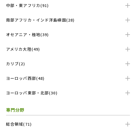
中部・東アフリカ(91)
南部アフリカ・インド洋島嶼国(28)
オセアニア・極地(39)
アメリカ大陸(49)
カリブ(2)
ヨーロッパ西部(48)
ヨーロッパ東部・北部(30)
専門分野
総合領域(71)