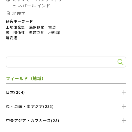
ュ
ネパール
インド
地理学
研究キーワード
土地開発史 民族移動 古環
境 関係性 遺跡立地 地形環
境変遷
フィールド（地域）
日本(204)
東・東南・南アジア(283)
中央アジア・カフカース(25)