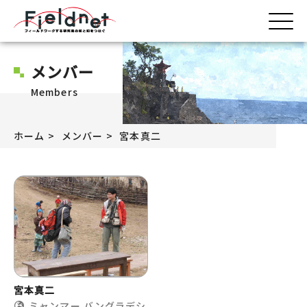
メンバー
Members
ホーム
メンバー
宮本真二
宮本真二
ミャンマー
バングラデシ