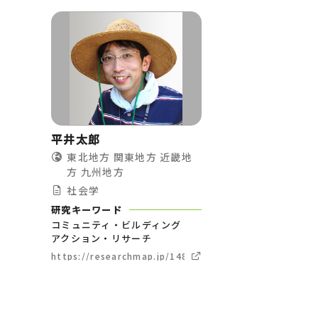
平井太郎
東北地方
関東地方
近畿地
方
九州地方
社会学
研究キーワード
コミュニティ・ビルディング
アクション・リサーチ
https://researchmap.jp/148505