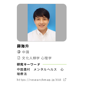
薛海升
中国
文化人類学
心理学
研究キーワード
中国農村 メンタルヘルス 心
理療法
https://researchmap.jp/XUEHaisheng