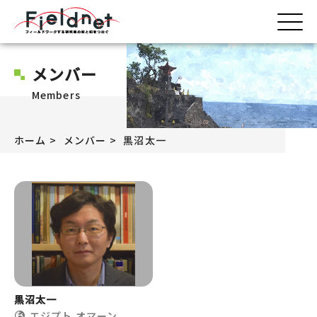
メンバー
Members
ホーム
メンバー
黒沼太一
黒沼太一
エジプト
オマーン