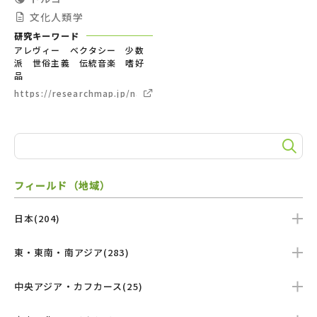
文化人類学
研究キーワード
アレヴィー ベクタシー 少数
派 世俗主義 伝統音楽 嗜好
品
https://researchmap.jp/naohiko_imajo
フィールド（地域）
日本(204)
東・東南・南アジア(283)
中央アジア・カフカース(25)