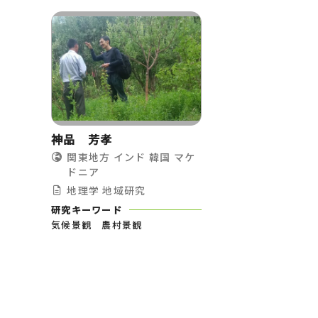
神品 芳孝
関東地方
インド
韓国
マケ
ドニア
地理学
地域研究
研究キーワード
気候景観 農村景観