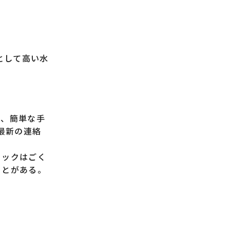
として高い水
り、簡単な手
最新の連絡
ニックはごく
ことがある。