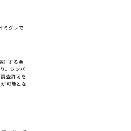
イミグレで
検討する会
あり。ジンバ
、調査許可を
とが可能とな