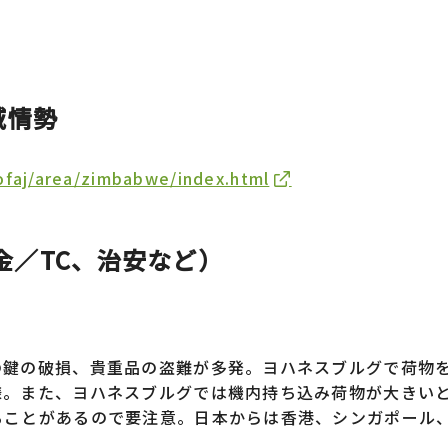
域情勢
ofaj/area/zimbabwe/index.html
金／TC、治安など）
鍵の破損、貴重品の盗難が多発。ヨハネスブルグで荷物
様。また、ヨハネスブルグでは機内持ち込み荷物が大きい
ることがあるので要注意。日本からは香港、シンガポール