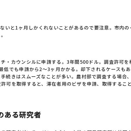
ないと1ヶ月しかくれないことがあるので要注意。市内の
る。
・カウンシルに申請する。3年間500ドル。調査許可を
最低でも申請から2～3ヶ月かかる。却下されるケースも
、手続きはスムーズなことが多い。農村部で調査する場合
査許可を取得すると、滞在者用のビザを申請、取得するこ
のある研究者