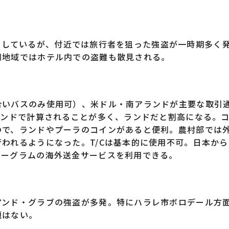
が集中しているが、付近では旅行者を狙った強盗が一時期多く
同地域ではホテル内での盗難も散見される。
いバスのみ使用可）、米ドル・南アランドが主要な取引
ランドで計算されることが多く、ランドだと割高になる。
ので、ランドやプーラのコインがあると便利。農村部では
われるようになった。T/Cは基本的に使用不可。日本か
ネーグラムの海外送金サービスを利用できる。
ンド・グラブの強盗が多発。特にハラレ市ボロデール方
題はない。