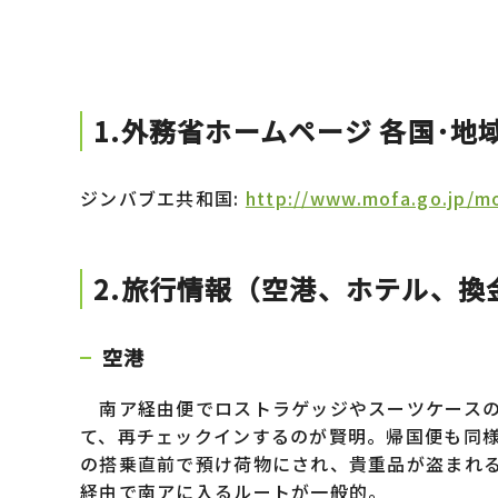
1.外務省ホームページ 各国･地
ジンバブエ共和国:
http://www.mofa.go.jp/m
2.旅行情報（空港、ホテル、換
空港
南ア経由便でロストラゲッジやスーツケースの
て、再チェックインするのが賢明。帰国便も同
の搭乗直前で預け荷物にされ、貴重品が盗まれ
経由で南アに入るルートが一般的。