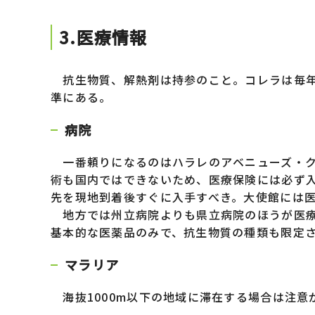
3.医療情報
抗生物質、解熱剤は持参のこと。コレラは毎年い
準にある。
病院
一番頼りになるのはハラレのアベニューズ・ク
術も国内ではできないため、医療保険には必ず入
先を現地到着後すぐに入手すべき。大使館には
地方では州立病院よりも県立病院のほうが医療
基本的な医薬品のみで、抗生物質の種類も限定
マラリア
海抜1000m以下の地域に滞在する場合は注意