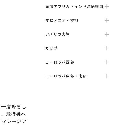
南部アフリカ・インド洋島嶼国
オセアニア・極地
アメリカ大陸
カリブ
ヨーロッパ西部
ヨーロッパ東部・北部
を一度降ろし
と、飛行機へ
、マレーシア