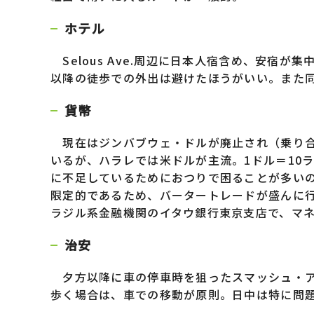
ホテル
Selous Ave.周辺に日本人宿含め、安宿
以降の徒歩での外出は避けたほうがいい。また
貨幣
現在はジンバブウェ・ドルが廃止され（乗り合
いるが、ハラレでは米ドルが主流。1ドル＝10
に不足しているためにおつりで困ることが多い
限定的であるため、バータートレードが盛んに行
ラジル系金融機関のイタウ銀行東京支店で、マ
治安
夕方以降に車の停車時を狙ったスマッシュ・ア
歩く場合は、車での移動が原則。日中は特に問