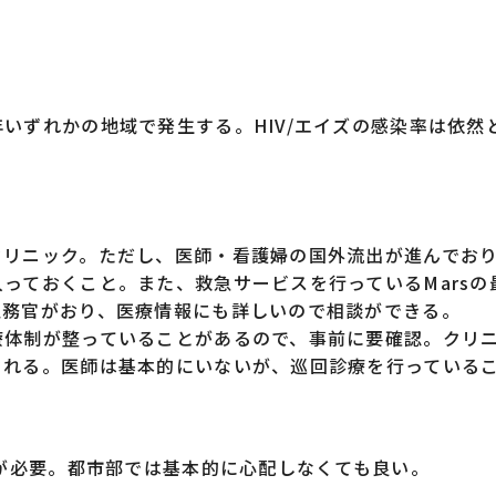
ずれかの地域で発生する。HIV/エイズの感染率は依然
リニック。ただし、医師・看護婦の国外流出が進んでお
っておくこと。また、救急サービスを行っているMarsの
医務官がおり、医療情報にも詳しいので相談ができる。
体制が整っていることがあるので、事前に要確認。クリ
される。医師は基本的にいないが、巡回診療を行っている
が必要。都市部では基本的に心配しなくても良い。