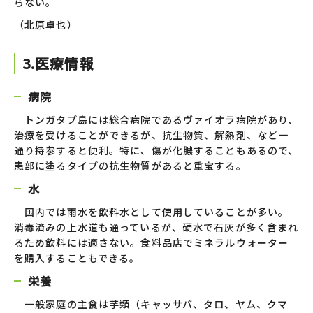
らない。
（北原卓也）
3.医療情報
病院
トンガタプ島には総合病院であるヴァイオラ病院があり、
治療を受けることができるが、抗生物質、解熱剤、など一
通り持参すると便利。特に、傷が化膿することもあるので、
患部に塗るタイプの抗生物質があると重宝する。
水
国内では雨水を飲料水として使用していることが多い。
消毒済みの上水道も通っているが、硬水で石灰が多く含まれ
るため飲料には適さない。食料品店でミネラルウォーター
を購入することもできる。
栄養
一般家庭の主食は芋類（キャッサバ、タロ、ヤム、クマ