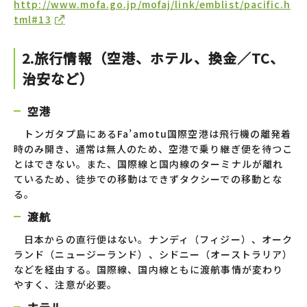
http://www.mofa.go.jp/mofaj/link/emblist/pacific.h
tml#13
2.旅行情報（空港、ホテル、換金／TC、
治安など）
空港
トンガタプ島にあるFa’amotu国際空港は飛行機の離発着
時のみ開き、通常は無人のため、空港で乗り継ぎ便を待つこ
とはできない。また、国際線と国内線のターミナルが離れ
ているため、徒歩での移動はできずタクシーでの移動とな
る。
渡航
日本からの直行便はない。ナンディ（フィジー）、オーク
ランド（ニュージーランド）、シドニー（オーストラリア）
などを経由する。国際線、国内線ともに渡航事情が変わり
やすく、注意が必要。