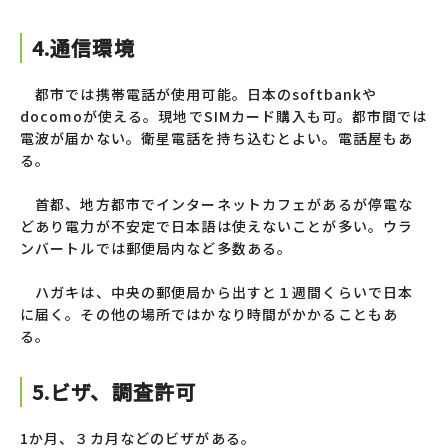
4.通信環境
都市では携帯電話が使用可能。日本のsoftbankや
docomoが使える。現地でSIMカード購入も可。都市間では
電波が届かない。衛星電話を持ち込むとよい。電話屋もあ
る。
首都、地方都市でインターネットカフェがあるが停電な
どあり電力が不安定で日本語は使えないことが多い。ウラ
ンバートルでは郵便局内など多数ある。
ハガキは、中央の郵便局から出すと１週間くらいで日本
に届く。その他の場所ではかなり時間がかかることもあ
る。
5.ビザ、調査許可
1か月、３カ月などのビザがある。