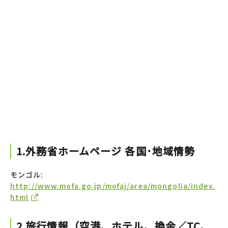
1.外務省ホームページ 各国･地域情勢
モンゴル:
http://www.mofa.go.jp/mofaj/area/mongolia/index.
html
2.旅行情報（空港、ホテル、換金／TC、