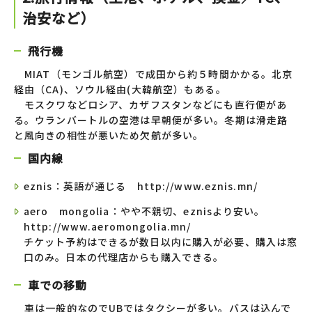
治安など）
飛行機
MIAT（モンゴル航空）で成田から約５時間かかる。北京
経由（CA)、ソウル経由(大韓航空）もある。
モスクワなどロシア、カザフスタンなどにも直行便があ
る。ウランバートルの空港は早朝便が多い。冬期は滑走路
と風向きの相性が悪いため欠航が多い。
国内線
eznis：英語が通じる http://www.eznis.mn/
aero mongolia：やや不親切、eznisより安い。
http://www.aeromongolia.mn/
チケット予約はできるが数日以内に購入が必要、購入は窓
口のみ。日本の代理店からも購入できる。
車での移動
車は一般的なのでUBではタクシーが多い。バスは込んで