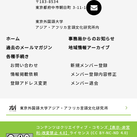
〒183-8534
東京都府中市朝日町 3-11-1
東京外国語大学
アジア・アフリカ言語文化研究所内
ホーム
事務局からのお知らせ
過去のメールマガジン
地域情報アーカイブ
各種手続き
お問い合わせ
新規メンバー登録
情報掲載依頼
メンバー登録内容修正
登録アドレス変更
メンバー退会
東京外国語大学アジア・アフリカ言語文化研究所
コンテンツはクリエイティブ・コモンズ
【表示-非営
利-改変禁止 4.0】
ライセンス (CC BY-NC-ND 4.0)