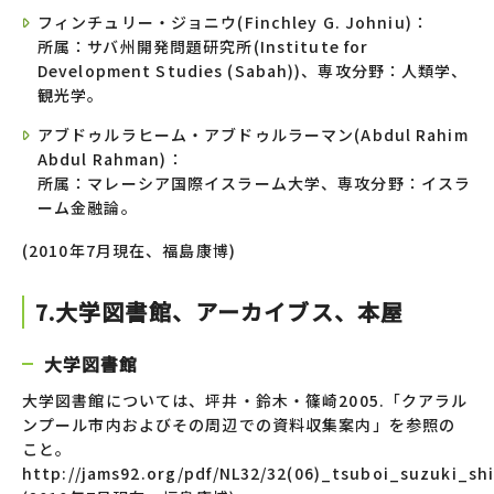
フィンチュリー・ジョニウ(Finchley G. Johniu)：
所属：サバ州開発問題研究所(Institute for
Development Studies (Sabah))、専攻分野：人類学、
観光学。
アブドゥルラヒーム・アブドゥルラーマン(Abdul Rahim
Abdul Rahman)：
所属：マレーシア国際イスラーム大学、専攻分野：イスラ
ーム金融論。
(2010年7月現在、福島康博)
7.大学図書館、アーカイブス、本屋
大学図書館
大学図書館については、坪井・鈴木・篠崎2005.「クアラル
ンプール市内およびその周辺での資料収集案内」を参照の
こと。
http://jams92.org/pdf/NL32/32(06)_tsuboi_suzuki_shi