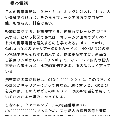
携帯電話
日本の携帯電話は、各社ともローミングに対応しており、古
い機種でなければ、そのままマレーシア国内で使用が可
能。もちろん、料金は高い。
頻繁に電話する、長期滞在する、何度もマレーシアに行き
来する、という状況であれば、マレーシア国内でプリペイ
ド式の携帯電話を購入するのも手である。DiGi、Maxis、
CelcomなどのキャリアーのSIMカードと、NOKIAなどの携
帯電話本体をそれぞれ購入する。携帯電話本体は、新品な
ら数百リンギから1-2千リンギまで。マレーシア国内の経済
事情から考えれば、比較的高価である。中古品もよく売って
いる。
携帯電話の電話番号は、01X-○○○○○○○。このうち、X
の部分がキャリアーによって異なる。逆に言うと、Xの部分
を見れば、その人がどこのキャリアーの携帯電話を使用して
いるかわかる仕組みになっている。
ちなみに、クアラルンプールの電話番号は03-
○○○○○○○○であるため、東京都内の電話番号と混同