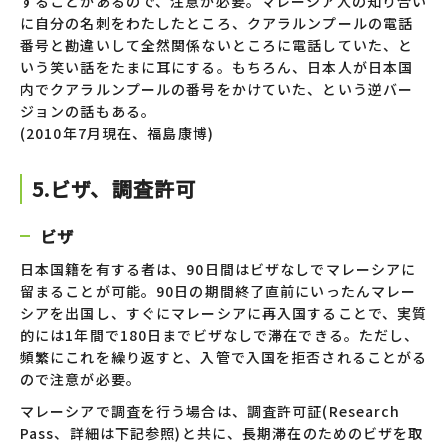
することがあるので、注意が必要。マレーシア人の知り合い
に自分の名刺をわたしたところ、クアラルンプールの電話
番号と勘違いして全然関係ないところに電話していた、と
いう笑い話をたまに耳にする。もちろん、日本人が日本国
内でクアラルンプールの番号をかけていた、という逆バー
ジョンの話もある。
(2010年7月現在、福島康博)
5.ビザ、調査許可
ビザ
日本国籍を有する者は、90日間はビザなしでマレーシアに
留まることが可能。90日の期間終了直前にいったんマレー
シアを出国し、すぐにマレーシアに再入国することで、実質
的には1年間で180日までビザなしで滞在できる。ただし、
頻繁にこれを繰り返すと、入管で入国を拒否されることがる
ので注意が必要。
マレーシアで調査を行う場合は、調査許可証(Research
Pass、詳細は下記参照)と共に、長期滞在のためのビザを取