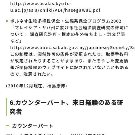
http://www.asafas.kyoto-
u.ac.jp/asia/chiiki/PDF/hasegawa1.pdf
ボルネオ生物多様性保全・生態系保全プログラム2002.
「マレイシア・サバ州に於ける社会経済調査研究の許可に
ついて： 調査研究許可・標本の州外持ち出し・論文発表
など」
http://www.bbec.sabah.gov.my/japanese/Society/S
この制度は、突然許可の条件が変更されたり、取得手数料
が改定されたりすることがままあり、またそうした変更情
報が関係機関のウェブサイトに記されていないこともある
ので、注意されたい。
(2010年12月現在、福島康博)
6.カウンターパート、来日経験のある研
究者
カウンターパート