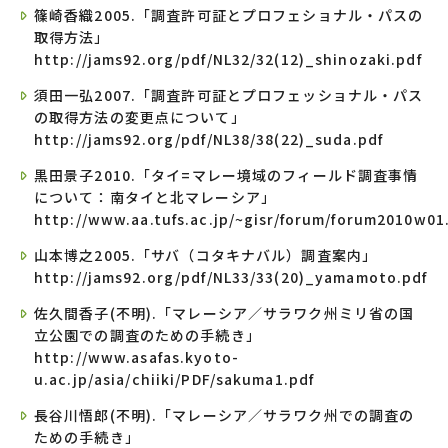
篠崎香織2005.「調査許可証とプロフェショナル・パスの
取得方法」
http://jams92.org/pdf/NL32/32(12)_shinozaki.pdf
須田一弘2007.「調査許可証とプロフェッショナル・パス
の取得方法の変更点について」
http://jams92.org/pdf/NL38/38(22)_suda.pdf
黒田景子2010.「タイ=マレー境域のフィールド調査事情
について：南タイと北マレーシア」
http://www.aa.tufs.ac.jp/~gisr/forum/forum2010w01
山本博之2005.「サバ（コタキナバル）調査案内」
http://jams92.org/pdf/NL33/33(20)_yamamoto.pdf
佐久間香子(不明).「マレーシア／サラワク州ミリ省の国
立公園での調査のための手続き」
http://www.asafas.kyoto-
u.ac.jp/asia/chiiki/PDF/sakuma1.pdf
長谷川悟郎(不明).「マレーシア／サラワク州での調査の
ための手続き」