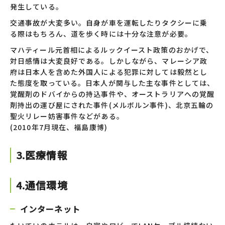
発生している。
交通事故が大変多い。自身が車を運転したりタクシーに乗
る際はもちろん、道を歩く時には十分な注意が必要。
マハティール元首相によるルックイースト政策のおかげで、
対日感情は大変良好である。しかしながら、マレーシア政
府は日本人を含めた外国人による犯罪に対しては毅然とし
た態度を取っている。日本人が関与した主な事件としては、
覚醒剤のドバイからの持込事件や、オーストラリアへの覚醒
剤持出の運び屋にされた事件(メルボルン事件)、北京五輪の
聖火リレー妨害事件などがある。
(2010年7月現在、福島康博)
3.医療情報
4.通信環境
インターネット