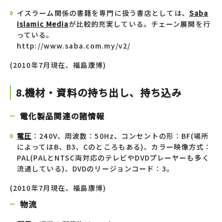
イスラーム関係の書籍を専門に扱う書店としては、
Saba
Islamic Media
が比較的充実している。チェーン展開を行
っている。
http://www.saba.com.my/v2/
(2010年7月現在、福島康博)
8.機材・資料の持ち出し、持ち込み
電化製品関連の諸情報
電圧
：240V、周波数：50Hz、コンセントの形：BF(場所
によってはB、B3、Cのところもある)、カラー映像方式：
PAL(PALとNTSC両対応のテレビやDVDプレーヤーも多く
流通している)、DVDのリージョンコード：3。
(2010年7月現在、福島康博)
物流