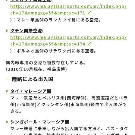
http://www.malaysiaairports.com.my/index.php?
ch=17&amp;pg=55&amp;ac=171
)：マレー半島側のランカウイ島にある空港。
クチン国際空港
(
http://www.malaysiaairports.com.my/index.php?
ch=17&amp;pg=55&amp;ac=174
)：ボルネオ島側のサラワク州にある空港。
国内線専用の空港も複数存在している。
(2010年10月現在、福島康博)
陸路による出入国
タイ・マレーシア間
マレー鉄道だとペルリス州(西海岸側)、高速道路だとペラ
州(西海岸側)とクランタン州(東海岸側)経由で出入国がで
きる。
シンガポール・マレーシア間
マレー鉄道に乗車しながら出入国する方法と、バス・タク