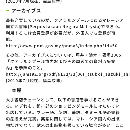
(2010年7月現在、福島康博)
アーカイブス
最も充実しているのが、クアラルンプールにあるマレーシア
国立図書館(Perpustakaan Negara Malaysia)であろう。
利用するには会員登録が必要だが、外国人でも登録が可
能。
http://www.pnm.gov.my/pnmv3/index.php?id=50
その他、アーカイブスについては、坪井・鈴木・篠崎2005.
「クアラルンプール市内およびその周辺での資料収集案
内」を参照のこと。
http://jams92.org/pdf/NL32/32(06)_tsuboi_suzuki_shi
(2010年7月現在、福島康博)
本屋
大手書店チェーンとして、以下の書店を挙げることができ
る。いずれも、都市部のショッピングモールにはたいてい
出店している。マレー語、英語、華語、タミール語の書籍
の品揃えが充実。英語に関しては、マレーシア国内の出版
物だけでなく、欧米の出版物も扱っている場合が多い。ここ