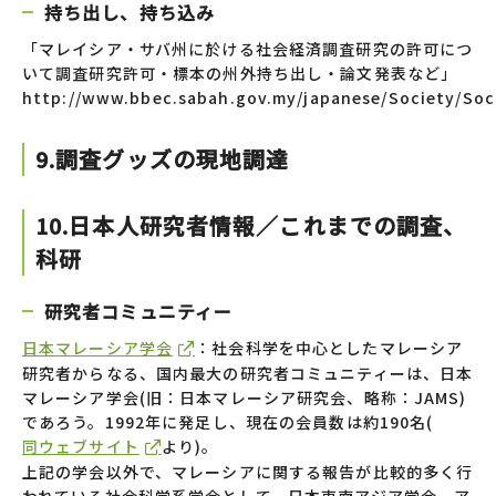
持ち出し、持ち込み
「マレイシア・サバ州に於ける社会経済調査研究の許可につ
いて調査研究許可・標本の州外持ち出し・論文発表など」
http://www.bbec.sabah.gov.my/japanese/Society/So
9.調査グッズの現地調達
10.日本人研究者情報／これまでの調査、
科研
研究者コミュニティー
日本マレーシア学会
：社会科学を中心としたマレーシア
研究者からなる、国内最大の研究者コミュニティーは、日本
マレーシア学会(旧：日本マレーシア研究会、略称：JAMS)
であろう。1992年に発足し、現在の会員数は約190名(
同ウェブサイト
より)。
上記の学会以外で、マレーシアに関する報告が比較的多く行