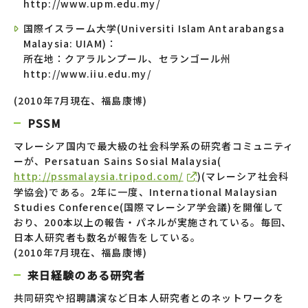
http://www.upm.edu.my/
国際イスラーム大学(Universiti Islam Antarabangsa
Malaysia: UIAM)：
所在地：クアラルンプール、セランゴール州
http://www.iiu.edu.my/
(2010年7月現在、福島康博)
PSSM
マレーシア国内で最大級の社会科学系の研究者コミュニティ
ーが、Persatuan Sains Sosial Malaysia(
http://pssmalaysia.tripod.com/
)(マレーシア社会科
学協会)である。2年に一度、International Malaysian
Studies Conference(国際マレーシア学会議)を開催して
おり、200本以上の報告・パネルが実施されている。毎回、
日本人研究者も数名が報告をしている。
(2010年7月現在、福島康博)
来日経験のある研究者
共同研究や招聘講演など日本人研究者とのネットワークを