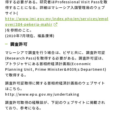
得する必要がある。研究者はProfessional Visit Passを取
得することになる。詳細はマレーシア入国管理局のウェブ
サイト(
http://www.imi.gov.my/index.php/en/services/empl
oyer/384-pekerja-mahir
)を参照のこと。
(2010年7月現在、福島康博)
調査許可
マレーシアで調査を行う場合は、ビザと共に、調査許可証
(Research Pass)を取得する必要がある。調査許可証は、
プトラジャヤにある首相府経済計画局(Economic
Planning Unit, Prime Minister&#039;s Department)
で取得する。
調査許可証取得に関する首相府経済計画局のウェブサイト
はこちら。
http://www.epu.gov.my/undertaking
調査許可取得の経験談が、下記のウェブサイトに掲載され
ており、参考になる。