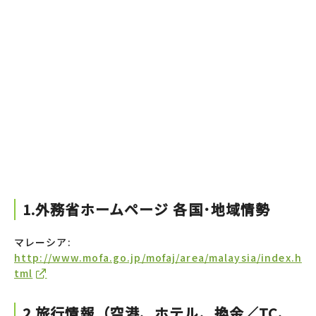
1.外務省ホームページ 各国･地域情勢
マレーシア:
http://www.mofa.go.jp/mofaj/area/malaysia/index.h
tml
2.旅行情報（空港、ホテル、換金／TC、