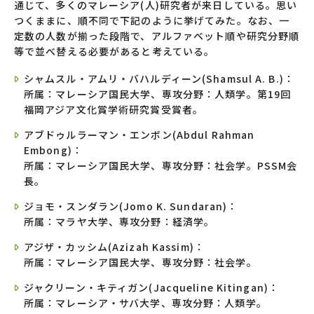
通じて、多くのマレーシア(人)研究者が来日している。思い
つくままに、順不同で下記のように挙げてみた。なお、一
定数の人数が揃った段階で、アルファベット順や研究分野順
等で並べ替える必要があると考えている。
シャムスル・アムリ・バハルディーン(Shamsul A. B.)：
所属：マレーシア国民大学、専攻分野：人類学。第19回
福岡アジア文化賞学術研究賞受賞者。
アブドゥルラーマン・エンボン(Abdul Rahman
Embong)：
所属：マレーシア国民大学、専攻分野：社会学。PSSM会
長。
ジョモ・スンダラン(Jomo K. Sundaran)：
所属：マラヤ大学、専攻分野：経済学。
アジザ・カッシム(Azizah Kassim)：
所属：マレーシア国民大学、専攻分野：社会学。
ジャクリーン・キティガン(Jacqueline Kitingan)：
所属：マレーシア・サバ大学、専攻分野：人類学。