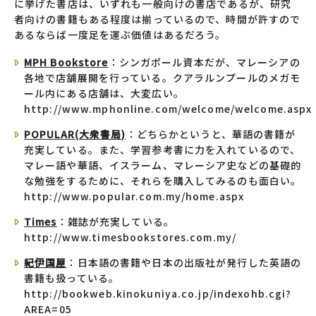
に挙げた書店は、いずれも一般向けの書店であるが、研究
者向けの書籍もある程度は揃っているので、時間が許すので
あるならば一度足を運ぶ価値はあるだろう。
MPH Bookstore
：シンガポール資本だが、マレーシアの
各地で店舗展開を行っている。クアラルンプールのメガモ
ール内にある店舗は、大変広い。
http://www.mphonline.com/welcome/welcome.aspx
POPULAR(大衆書局)
：どちらかというと、華語の書籍が
充実している。また、学習参考書に力を入れているので、
マレー語や華語、イスラーム、マレーシア史などの基礎的
な勉強をするために、それらを購入してみるのも面白い。
http://www.popular.com.my/home.aspx
Times
：雑誌が充実している。
http://www.timesbookstores.com.my/
紀伊国屋
：日本語の書籍や日本の出版社が発行した英語の
書籍も扱っている。
http://bookweb.kinokuniya.co.jp/indexohb.cgi?
AREA=05